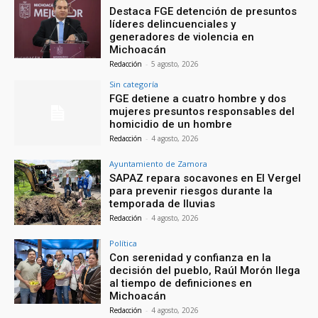
Destaca FGE detención de presuntos
líderes delincuenciales y
generadores de violencia en
Michoacán
Redacción
-
5 agosto, 2026
Sin categoría
FGE detiene a cuatro hombre y dos
mujeres presuntos responsables del
homicidio de un hombre
Redacción
-
4 agosto, 2026
Ayuntamiento de Zamora
SAPAZ repara socavones en El Vergel
para prevenir riesgos durante la
temporada de lluvias
Redacción
-
4 agosto, 2026
Política
Con serenidad y confianza en la
decisión del pueblo, Raúl Morón llega
al tiempo de definiciones en
Michoacán
Redacción
-
4 agosto, 2026