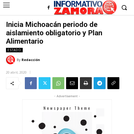
Inicia Michoacán periodo de
aislamiento obligatorio y Plan
Alimentario
ESTADO
By
Redacción
20 abril, 2020
- Advertisement -