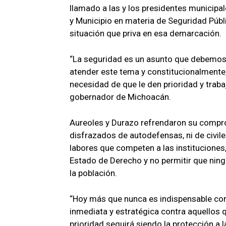
llamado a las y los presidentes municip
y Municipio en materia de Seguridad Públi
situación que priva en esa demarcación.
“La seguridad es un asunto que debemos 
atender este tema y constitucionalmente, 
necesidad de que le den prioridad y trab
gobernador de Michoacán.
Aureoles y Durazo refrendaron su compro
disfrazados de autodefensas, ni de civil
labores que competen a las instituciones
Estado de Derecho y no permitir que ning
la población.
“Hoy más que nunca es indispensable con
inmediata y estratégica contra aquellos qu
prioridad seguirá siendo la protección a