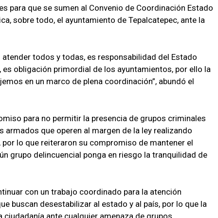
ales para que se sumen al Convenio de Coordinación Estado
ca, sobre todo, el ayuntamiento de Tepalcatepec, ante la
atender todos y todas, es responsabilidad del Estado
es obligación primordial de los ayuntamientos, por ello la
ajemos en un marco de plena coordinación”, abundó el
miso para no permitir la presencia de grupos criminales
es armados que operen al margen de la ley realizando
, por lo que reiteraron su compromiso de mantener el
ún grupo delincuencial ponga en riesgo la tranquilidad de
tinuar con un trabajo coordinado para la atención
e buscan desestabilizar al estado y al país, por lo que la
 la ciudadanía ante cualquier amenaza de grupos