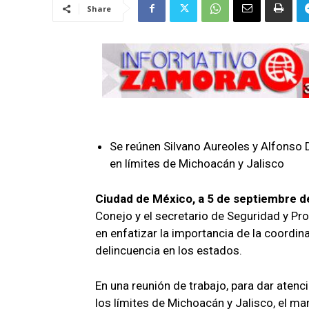
Share
Se reúnen Silvano Aureoles y Alfonso 
en límites de Michoacán y Jalisco
Ciudad de México, a 5 de septiembre d
Conejo y el secretario de Seguridad y P
en enfatizar la importancia de la coordin
delincuencia en los estados.
En una reunión de trabajo, para dar aten
los límites de Michoacán y Jalisco, el man