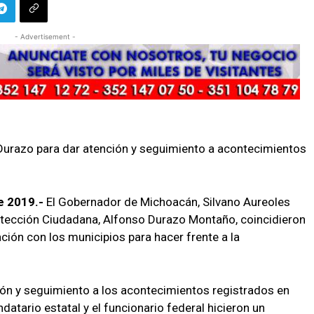
- Advertisement -
Durazo para dar atención y seguimiento a acontecimientos
e 2019.-
El Gobernador de Michoacán, Silvano Aureoles
rotección Ciudadana, Alfonso Durazo Montaño, coincidieron
ación con los municipios para hacer frente a la
ción y seguimiento a los acontecimientos registrados en
datario estatal y el funcionario federal hicieron un