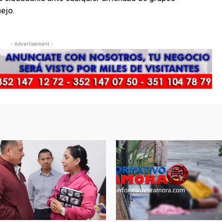
ejo.
- Advertisement -