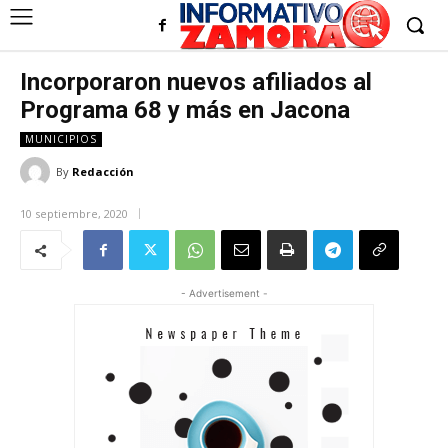
Incorporaron nuevos afiliados al
Programa 68 y más en Jacona
MUNICIPIOS
By
Redacción
10 septiembre, 2020
- Advertisement -