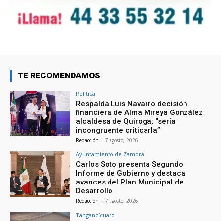
TE RECOMENDAMOS
Política
Respalda Luis Navarro decisión
financiera de Alma Mireya González
alcaldesa de Quiroga; “sería
incongruente criticarla”
Redacción
-
7 agosto, 2026
Ayuntamiento de Zamora
Carlos Soto presenta Segundo
Informe de Gobierno y destaca
avances del Plan Municipal de
Desarrollo
Redacción
-
7 agosto, 2026
Tangancícuaro