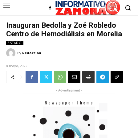
Inauguran Bedolla y Zoé Robledo
Centro de Hemodiálisis en Morelia
ESTADO
By
Redacción
8 mayo, 2022
- Advertisement -