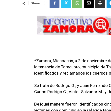
Share
*Zamora, Michoacán, a 2 de noviembre de
la tenencia de Tarecuato, municipio de Ta
identificados y reclamados los cuerpos d
Se trata de Rodrigo G., y Juan Fernando 
Carlos Rodrigo C., Víctor Salvador M., y J
De igual manera fueron identificados ci
víctimas con domicilio en la referida tene