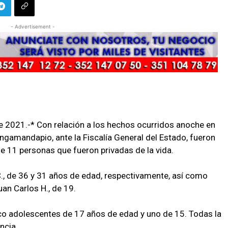
- Advertisement -
 2021.-* Con relación a los hechos ocurridos anoche en
ngamandapio, ante la Fiscalía General del Estado, fueron
e 11 personas que fueron privadas de la vida.
C., de 36 y 31 años de edad, respectivamente, así como
uan Carlos H., de 19.
nco adolescentes de 17 años de edad y uno de 15. Todas la
ncia.