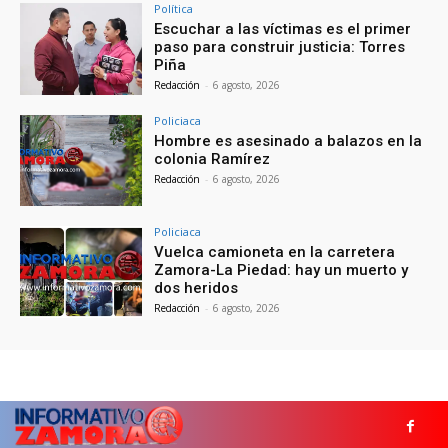
Política
Escuchar a las víctimas es el primer
paso para construir justicia: Torres
Piña
Redacción
-
6 agosto, 2026
Policiaca
Hombre es asesinado a balazos en la
colonia Ramírez
Redacción
-
6 agosto, 2026
Policiaca
Vuelca camioneta en la carretera
Zamora-La Piedad: hay un muerto y
dos heridos
Redacción
-
6 agosto, 2026