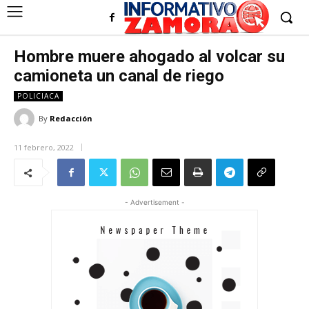
Hombre muere ahogado al volcar su
camioneta un canal de riego
POLICIACA
By
Redacción
11 febrero, 2022
- Advertisement -