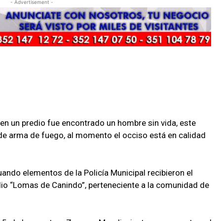
- Advertisement -
en un predio fue encontrado un hombre sin vida, este
de arma de fuego, al momento el occiso está en calidad
ndo elementos de la Policía Municipal recibieron el
dio “Lomas de Canindo”, perteneciente a la comunidad de