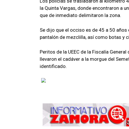
Los policías se trasladaron al kilómetro 
la Quinta Vargas, donde encontraron a un
que de inmediato delimitaron la zona.
Se dijo que el occiso es de 45 a 50 años 
pantalón de mezclilla, así como botas y c
Peritos de la UEEC de la Fiscalía General
llevaron el cadáver a la morgue del Seme
identificado.