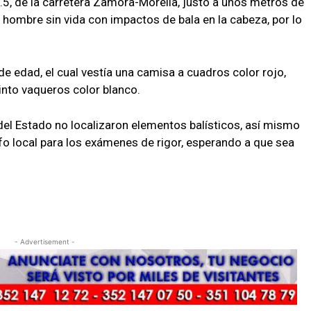
4.5, de la carretera Zamora-Morelia, justo a unos metros de
 hombre sin vida con impactos de bala en la cabeza, por lo
de edad, el cual vestía una camisa a cuadros color rojo,
into vaqueros color blanco.
 del Estado no localizaron elementos balísticos, así mismo
fo local para los exámenes de rigor, esperando a que sea
- Advertisement -