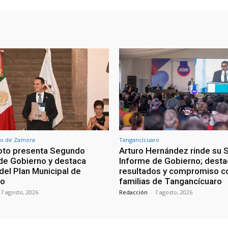
o de Zamora
Tangancícuaro
oto presenta Segundo
Arturo Hernández rinde su
de Gobierno y destaca
Informe de Gobierno; desta
del Plan Municipal de
resultados y compromiso co
lo
familias de Tangancícuaro
7 agosto, 2026
Redacción
-
7 agosto, 2026