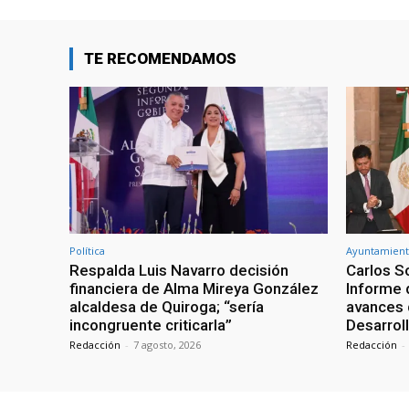
TE RECOMENDAMOS
Política
Ayuntamient
Respalda Luis Navarro decisión
Carlos S
financiera de Alma Mireya González
Informe 
alcaldesa de Quiroga; “sería
avances 
incongruente criticarla”
Desarrol
Redacción
-
7 agosto, 2026
Redacción
-