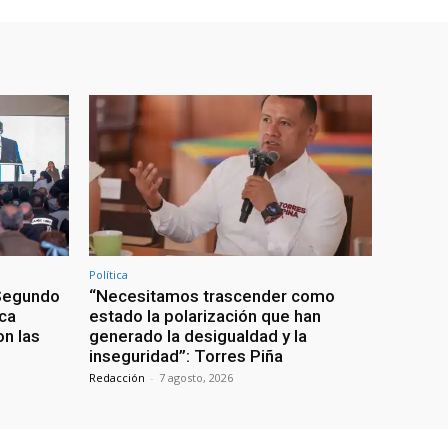
Política
 Segundo
“Necesitamos trascender como
ca
estado la polarización que han
n las
generado la desigualdad y la
inseguridad”: Torres Piña
Redacción
-
7 agosto, 2026