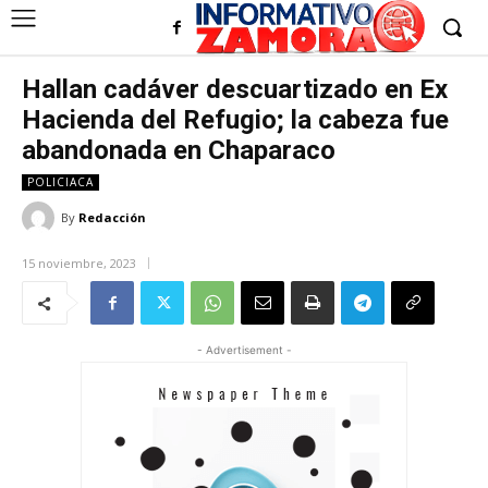
Hallan cadáver descuartizado en Ex
Hacienda del Refugio; la cabeza fue
abandonada en Chaparaco
POLICIACA
By
Redacción
15 noviembre, 2023
- Advertisement -