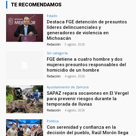
TE RECOMENDAMOS
Estado
Destaca FGE detención de presuntos
líderes delincuenciales y
generadores de violencia en
Michoacán
Redacción
-
5 agosto, 2026
Sin categoría
FGE detiene a cuatro hombre y dos
mujeres presuntos responsables del
homicidio de un hombre
Redacción
-
4 agosto, 2026
Ayuntamiento de Zamora
SAPAZ repara socavones en El Vergel
para prevenir riesgos durante la
temporada de lluvias
Redacción
-
4 agosto, 2026
Política
Con serenidad y confianza en la
decisión del pueblo, Raúl Morón llega