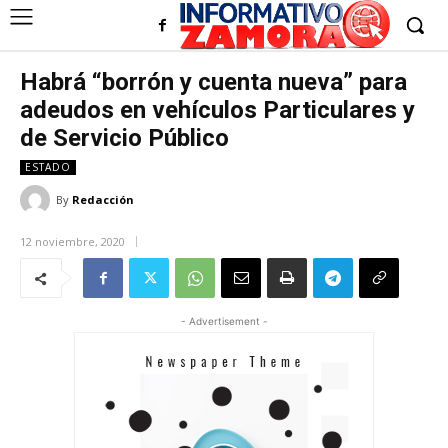
Habrá “borrón y cuenta nueva” para
adeudos en vehículos Particulares y
de Servicio Público
ESTADO
By
Redacción
12 noviembre, 2020
- Advertisement -