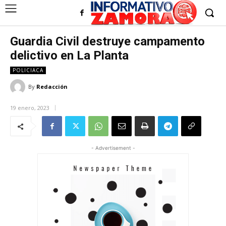
Guardia Civil destruye campamento
delictivo en La Planta
POLICIACA
By
Redacción
19 enero, 2023
- Advertisement -