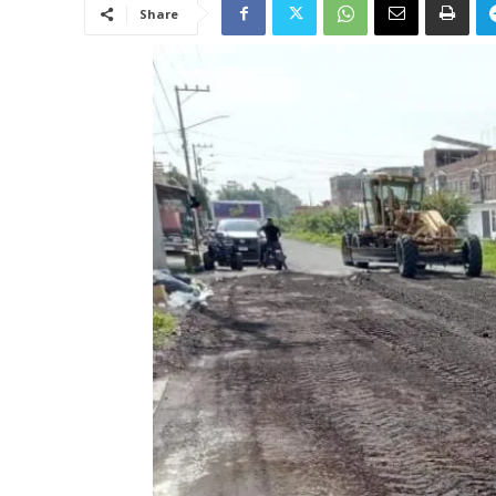
Share