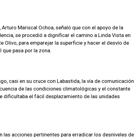
s, Arturo Mariscal Ochoa, señaló que con el apoyo de la
cia, se procedió a dignificar el camino a Linda Vista en
 Olivo, para emparejar la superficie y hacer el desvío de
l que pasa por la zona.
ago, casi en su cruce con Labastida, la vía de comunicación
uencia de las condiciones climatológicas y el constante
 dificultaba el fácil desplazamiento de las unidades
 las acciones pertinentes para erradicar los desniveles de