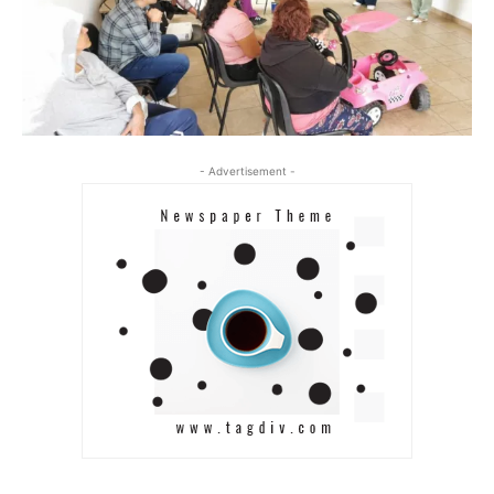
- Advertisement -