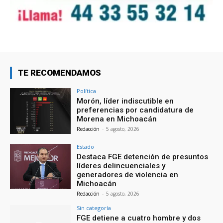
TE RECOMENDAMOS
Política
Morón, líder indiscutible en
preferencias por candidatura de
Morena en Michoacán
Redacción
-
5 agosto, 2026
Estado
Destaca FGE detención de presuntos
líderes delincuenciales y
generadores de violencia en
Michoacán
Redacción
-
5 agosto, 2026
Sin categoría
FGE detiene a cuatro hombre y dos