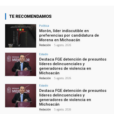
TE RECOMENDAMOS
Política
Morón, líder indiscutible en
preferencias por candidatura de
Morena en Michoacán
Redacción
-
5 agosto, 2026
Estado
Destaca FGE detención de presuntos
líderes delincuenciales y
generadores de violencia en
Michoacán
Redacción
-
5 agosto, 2026
Estado
Destaca FGE detención de presuntos
líderes delincuenciales y
generadores de violencia en
Michoacán
Redacción
-
5 agosto, 2026