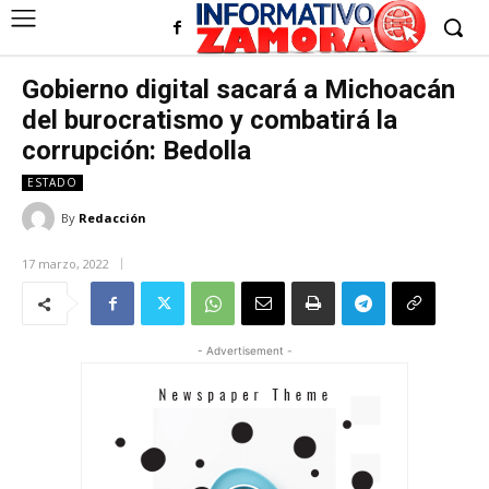
Gobierno digital sacará a Michoacán
del burocratismo y combatirá la
corrupción: Bedolla
ESTADO
By
Redacción
17 marzo, 2022
- Advertisement -