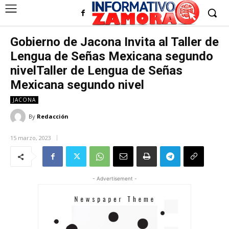
Gobierno de Jacona Invita al Taller de
Lengua de Señas Mexicana segundo
nivelTaller de Lengua de Señas
Mexicana segundo nivel
JACONA
By
Redacción
15 marzo, 2023
- Advertisement -