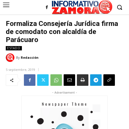
Formaliza Consejería Jurídica firma
de comodato con alcaldía de
Parácuaro
ESTADO
By
Redacción
5 septiembre, 2019
- Advertisement -