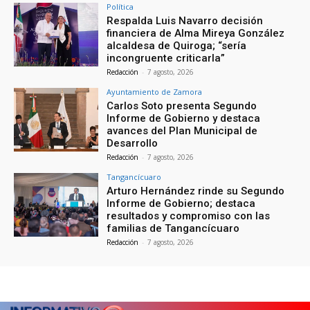
Política
Respalda Luis Navarro decisión
financiera de Alma Mireya González
alcaldesa de Quiroga; “sería
incongruente criticarla”
Redacción
-
7 agosto, 2026
Ayuntamiento de Zamora
Carlos Soto presenta Segundo
Informe de Gobierno y destaca
avances del Plan Municipal de
Desarrollo
Redacción
-
7 agosto, 2026
Tangancícuaro
Arturo Hernández rinde su Segundo
Informe de Gobierno; destaca
resultados y compromiso con las
familias de Tangancícuaro
Redacción
-
7 agosto, 2026