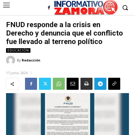
FNUD responde a la crisis en
Derecho y denuncia que el conflicto
fue llevado al terreno político
EDUCACIÓN
By
Redacción
17 junio, 2026