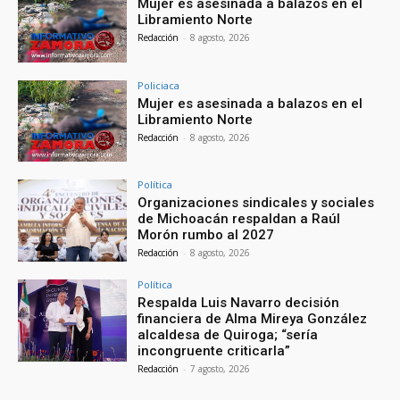
Mujer es asesinada a balazos en el
Libramiento Norte
Redacción
-
8 agosto, 2026
Policiaca
Mujer es asesinada a balazos en el
Libramiento Norte
Redacción
-
8 agosto, 2026
Política
Organizaciones sindicales y sociales
de Michoacán respaldan a Raúl
Morón rumbo al 2027
Redacción
-
8 agosto, 2026
Política
Respalda Luis Navarro decisión
financiera de Alma Mireya González
alcaldesa de Quiroga; “sería
incongruente criticarla”
Redacción
-
7 agosto, 2026