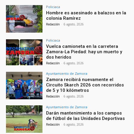
Policiaca
Hombre es asesinado a balazos en la
colonia Ramírez
Redacción
-
6 agosto, 2026
Policiaca
Vuelca camioneta en la carretera
Zamora-La Piedad: hay un muerto y
dos heridos
Redacción
-
6 agosto, 2026
Ayuntamiento de Zamora
Zamora recibirá nuevamente el
Circuito Skarch 2026 con recorridos
de 5 y 10 kilómetros
Redacción
-
6 agosto, 2026
Ayuntamiento de Zamora
Darán mantenimiento a los campos
de fútbol de las Unidades Deportivas
Redacción
-
6 agosto, 2026