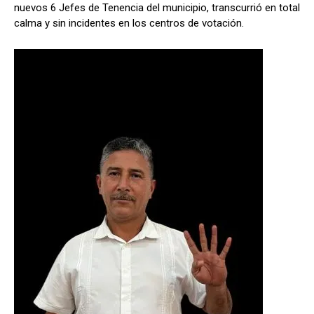
nuevos 6 Jefes de Tenencia del municipio, transcurrió en total
calma y sin incidentes en los centros de votación.