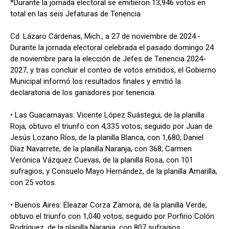
*Durante la jornada electoral se emitieron 13,946 votos en
total en las seis Jefaturas de Tenencia.
Cd. Lázaro Cárdenas, Mich., a 27 de noviembre de 2024.-
Durante la jornada electoral celebrada el pasado domingo 24
de noviembre para la elección de Jefes de Tenencia 2024-
2027, y tras concluir el conteo de votos emitidos, el Gobierno
Municipal informó los resultados finales y emitió la
declaratoria de los ganadores por tenencia.
• Las Guacamayas: Vicente López Suástegui, de la planilla
Roja, obtuvo el triunfo con 4,335 votos; seguido por Juan de
Jesús Lozano Ríos, de la planilla Blanca, con 1,680; Daniel
Díaz Navarrete, de la planilla Naranja, con 368; Carmen
Verónica Vázquez Cuevas, de la planilla Rosa, con 101
sufragios; y Consuelo Mayo Hernández, de la planilla Amarilla,
con 25 votos.
• Buenos Aires: Eleazar Corza Zamora, de la planilla Verde,
obtuvo el triunfo con 1,040 votos; seguido por Porfirio Colón
Rodríguez, de la planilla Naranja, con 807 sufragios.