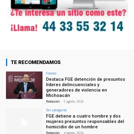
TE RECOMENDAMOS
Estado
Destaca FGE detención de presuntos
líderes delincuenciales y
generadores de violencia en
Michoacán
Redacción
-
5 agosto, 2026
Sin categoría
FGE detiene a cuatro hombre y dos
mujeres presuntos responsables del
homicidio de un hombre
Redacción
-
4 agosto, 2026