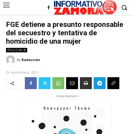
FGE detiene a presunto responsable
del secuestro y tentativa de
homicidio de una mujer
POLICIACA
By
Redacción
29 septiembre, 2021
- Advertisement -