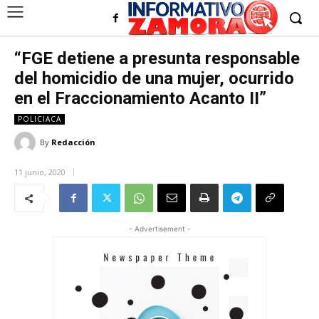
“FGE detiene a presunta responsable
del homicidio de una mujer, ocurrido
en el Fraccionamiento Acanto II”
POLICIACA
By
Redacción
11 junio, 2020
- Advertisement -