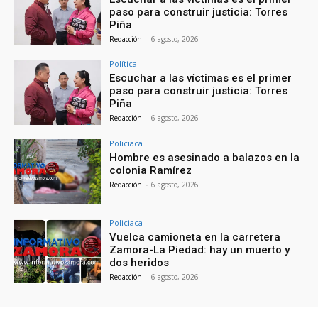
paso para construir justicia: Torres
Piña
Redacción
-
6 agosto, 2026
Política
Escuchar a las víctimas es el primer
paso para construir justicia: Torres
Piña
Redacción
-
6 agosto, 2026
Policiaca
Hombre es asesinado a balazos en la
colonia Ramírez
Redacción
-
6 agosto, 2026
Policiaca
Vuelca camioneta en la carretera
Zamora-La Piedad: hay un muerto y
dos heridos
Redacción
-
6 agosto, 2026