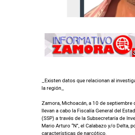
_Existen datos que relacionan al investig
la región_
Zamora, Michoacán, a 10 de septiembre d
llevan a cabo la Fiscalía General del Est
(SSP) a través de la Subsecretaría de Inv
Mario Arturo “N”, el Calabazo y/o Delta, 
características de narcótico.