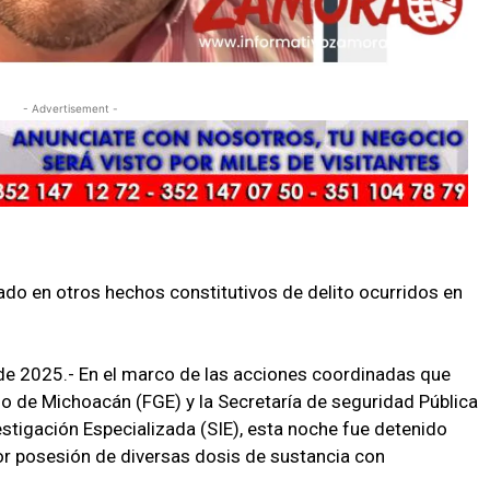
- Advertisement -
ado en otros hechos constitutivos de delito ocurridos en
e 2025.- En el marco de las acciones coordinadas que
ado de Michoacán (FGE) y la Secretaría de seguridad Pública
estigación Especializada (SIE), esta noche fue detenido
por posesión de diversas dosis de sustancia con