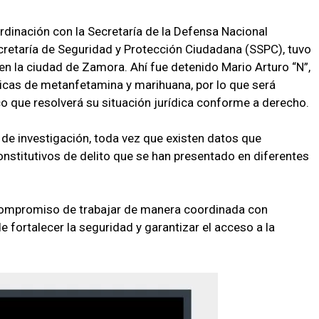
rdinación con la Secretaría de la Defensa Nacional
cretaría de Seguridad y Protección Ciudadana (SSPC), tuvo
en la ciudad de Zamora. Ahí fue detenido Mario Arturo “N”,
icas de metanfetamina y marihuana, por lo que será
co que resolverá su situación jurídica conforme a derecho.
 de investigación, toda vez que existen datos que
onstitutivos de delito que se han presentado en diferentes
 compromiso de trabajar de manera coordinada con
de fortalecer la seguridad y garantizar el acceso a la