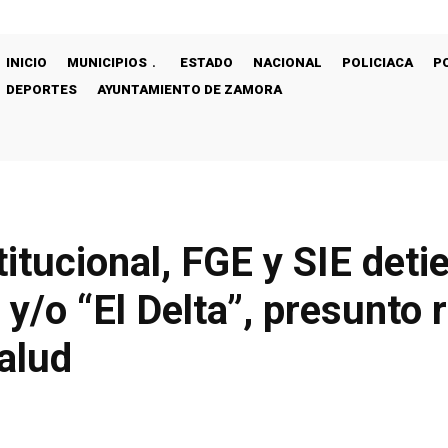
INICIO
MUNICIPIOS
ESTADO
NACIONAL
POLICIACA
P
DEPORTES
AYUNTAMIENTO DE ZAMORA
titucional, FGE y SIE det
 y/o “El Delta”, presunto
salud