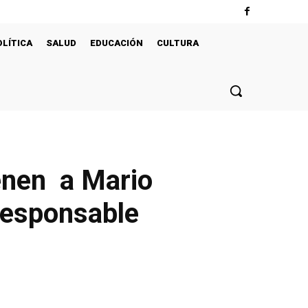
OLÍTICA
SALUD
EDUCACIÓN
CULTURA
ienen a Mario
 responsable