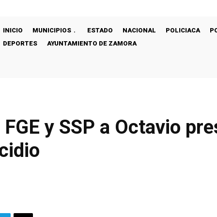
INICIO
MUNICIPIOS
ESTADO
NACIONAL
POLICIACA
P
DEPORTES
AYUNTAMIENTO DE ZAMORA
e FGE y SSP a Octavio pr
cidio