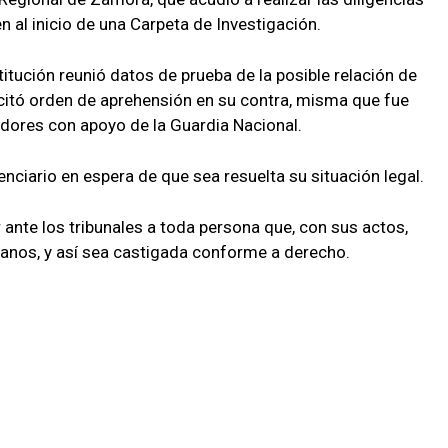
en al inicio de una Carpeta de Investigación.
stitución reunió datos de prueba de la posible relación de
licitó orden de aprehensión en su contra, misma que fue
dores con apoyo de la Guardia Nacional.
enciario en espera de que sea resuelta su situación legal.
ante los tribunales a toda persona que, con sus actos,
acanos, y así sea castigada conforme a derecho.