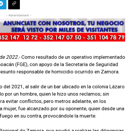
- Advertisement -
de 2022.-
Como resultado de un operativo implementado
choacán (FGE), con apoyo de la Secretaría de Seguridad
presunto responsable de homicidio ocurrido en Zamora.
 del 2021, al salir de un bar ubicado en la colonia Lázaro
do por un hombre, quien le hizo unos reclamos; sin
a evitar conflictos, pero metros adelante, en los
 mujer, fue alcanzado por su oponente, quien desde una
fuego en su contra, provocándole la muerte.
Regional de Zamora, que acudió a realizar las diligencias