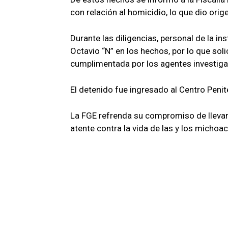
con relación al homicidio, lo que dio orig
Durante las diligencias, personal de la in
Octavio “N” en los hechos, por lo que so
cumplimentada por los agentes investiga
El detenido fue ingresado al Centro Penit
La FGE refrenda su compromiso de llevar 
atente contra la vida de las y los micho