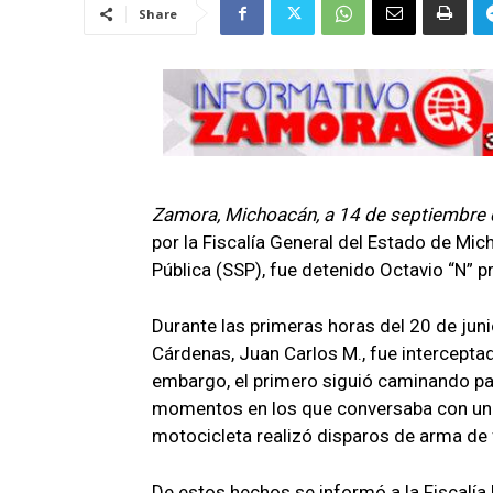
Share
Zamora, Michoacán, a 14 de septiembre 
por la Fiscalía General del Estado de Mi
Pública (SSP), fue detenido Octavio “N” 
Durante las primeras horas del 20 de junio
Cárdenas, Juan Carlos M., fue intercepta
embargo, el primero siguió caminando par
momentos en los que conversaba con una
motocicleta realizó disparos de arma de 
De estos hechos se informó a la Fiscalía 