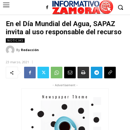
En el Día Mundial del Agua, SAPAZ
invita al uso responsable del recurso
NOTICIAS
By
Redacción
23 marzo, 2021
- Advertisement -