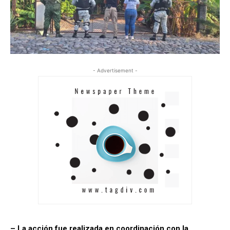
- Advertisement -
– La acción fue realizada en coordinación con la