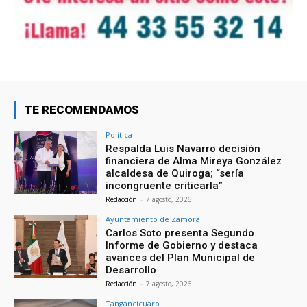
TE RECOMENDAMOS
Política
Respalda Luis Navarro decisión
financiera de Alma Mireya González
alcaldesa de Quiroga; “sería
incongruente criticarla”
Redacción
-
7 agosto, 2026
Ayuntamiento de Zamora
Carlos Soto presenta Segundo
Informe de Gobierno y destaca
avances del Plan Municipal de
Desarrollo
Redacción
-
7 agosto, 2026
Tangancícuaro