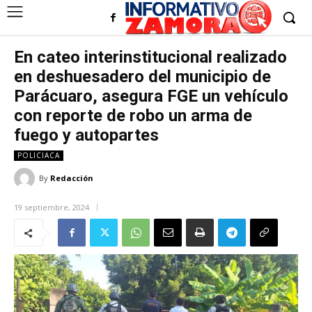
En cateo interinstitucional realizado
en deshuesadero del municipio de
Parácuaro, asegura FGE un vehículo
con reporte de robo un arma de
fuego y autopartes
POLICIACA
By
Redacción
19 septiembre, 2024