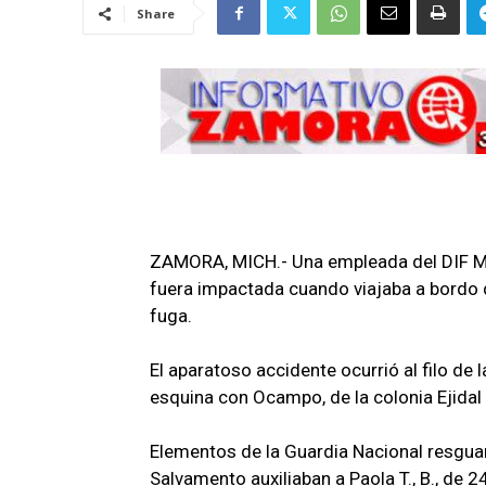
Share
ZAMORA, MICH.- Una empleada del DIF Mun
fuera impactada cuando viajaba a bordo d
fuga.
El aparatoso accidente ocurrió al filo de 
esquina con Ocampo, de la colonia Ejidal 
Elementos de la Guardia Nacional resgua
Salvamento auxiliaban a Paola T., B., de 2