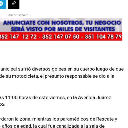
- Advertisement -
icipal sufrió diversos golpes en su cuerpo luego de que
e su motocicleta, el presunto responsable se dio a la
las 11:00 horas de este viernes, en la Avenida Juárez
Sur.
rdaron la zona, mientras los paramédicos de Rescate y
4 años de edad, la cual fue canalizada a la sala de