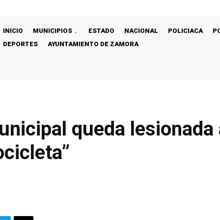
INICIO
MUNICIPIOS
ESTADO
NACIONAL
POLICIACA
P
DEPORTES
AYUNTAMIENTO DE ZAMORA
nicipal queda lesionada a
cicleta”