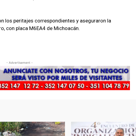
on los peritajes correspondientes y aseguraron la
gro, con placa M6EA4 de Michoacán.
- Advertisement -