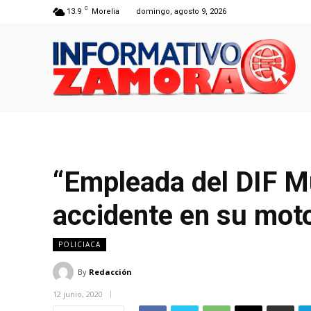
C
13.9
Morelia
domingo, agosto 9, 2026
“Empleada del DIF Mu
accidente en su moto
POLICIACA
By
Redacción
12 junio, 2020