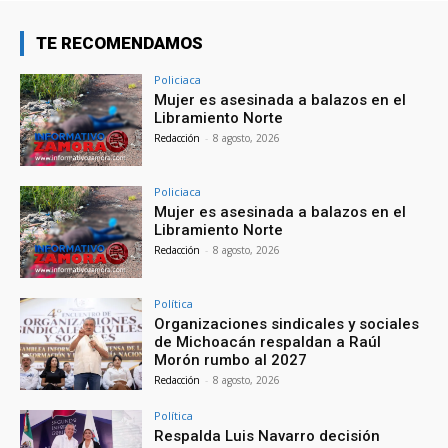
TE RECOMENDAMOS
Policiaca
Mujer es asesinada a balazos en el
Libramiento Norte
Redacción
-
8 agosto, 2026
Policiaca
Mujer es asesinada a balazos en el
Libramiento Norte
Redacción
-
8 agosto, 2026
Política
Organizaciones sindicales y sociales
de Michoacán respaldan a Raúl
Morón rumbo al 2027
Redacción
-
8 agosto, 2026
Política
Respalda Luis Navarro decisión