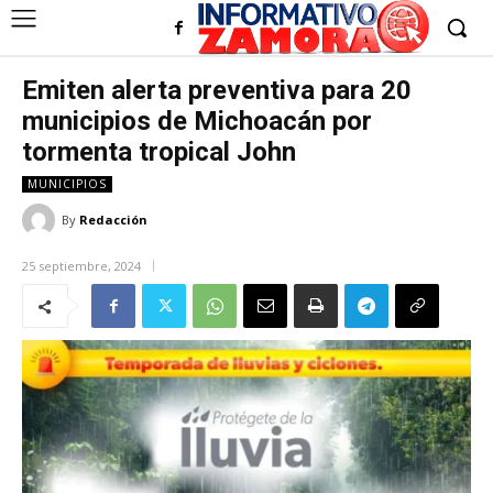
Emiten alerta preventiva para 20
municipios de Michoacán por
tormenta tropical John
MUNICIPIOS
By
Redacción
25 septiembre, 2024