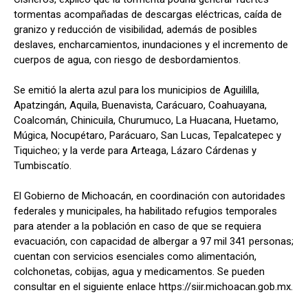
tormentas acompañadas de descargas eléctricas, caída de
granizo y reducción de visibilidad, además de posibles
deslaves, encharcamientos, inundaciones y el incremento de
cuerpos de agua, con riesgo de desbordamientos.
Se emitió la alerta azul para los municipios de Aguililla,
Apatzingán, Aquila, Buenavista, Carácuaro, Coahuayana,
Coalcomán, Chinicuila, Churumuco, La Huacana, Huetamo,
Múgica, Nocupétaro, Parácuaro, San Lucas, Tepalcatepec y
Tiquicheo; y la verde para Arteaga, Lázaro Cárdenas y
Tumbiscatío.
El Gobierno de Michoacán, en coordinación con autoridades
federales y municipales, ha habilitado refugios temporales
para atender a la población en caso de que se requiera
evacuación, con capacidad de albergar a 97 mil 341 personas;
cuentan con servicios esenciales como alimentación,
colchonetas, cobijas, agua y medicamentos. Se pueden
consultar en el siguiente enlace https://siir.michoacan.gob.mx.