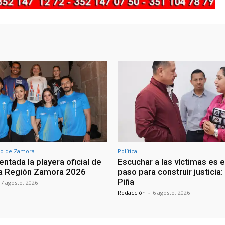
o de Zamora
Política
ntada la playera oficial de
Escuchar a las víctimas es e
ra Región Zamora 2026
paso para construir justicia
Piña
7 agosto, 2026
Redacción
-
6 agosto, 2026