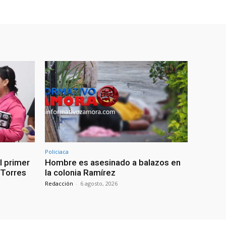
Policiaca
l primer
Hombre es asesinado a balazos en
: Torres
la colonia Ramírez
Redacción
-
6 agosto, 2026