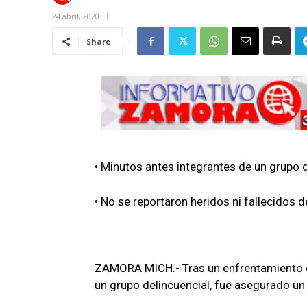
24 abril, 2020
Share
• Minutos antes integrantes de un grupo d
• No se reportaron heridos ni fallecidos
ZAMORA MICH.- Tras un enfrentamiento en
un grupo delincuencial, fue asegurado un