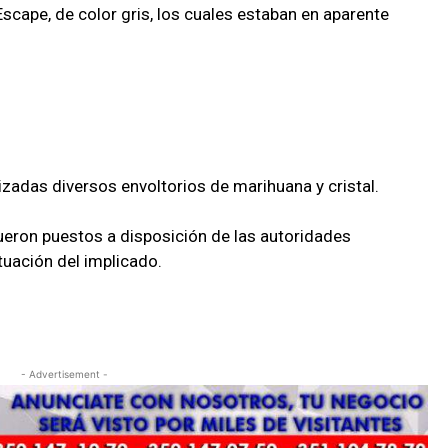
scape, de color gris, los cuales estaban en aparente
alizadas diversos envoltorios de marihuana y cristal.
ueron puestos a disposición de las autoridades
uación del implicado.
- Advertisement -