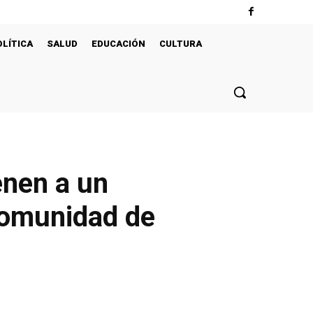
OLÍTICA
SALUD
EDUCACIÓN
CULTURA
enen a un
 comunidad de