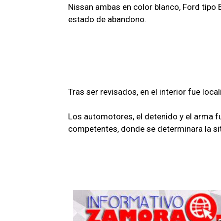
Nissan ambas en color blanco, Ford tipo E
estado de abandono.
Tras ser revisados, en el interior fue loc
Los automotores, el detenido y el arma f
competentes, donde se determinara la sit