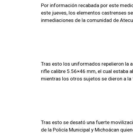
Por información recabada por este medio 
este jueves, los elementos castrenses se
inmediaciones de la comunidad de Atecu
Tras esto los uniformados repelieron la a
rifle calibre 5.56×46 mm, el cual estaba 
mientras los otros sujetos se dieron a la
Tras esto se desató una fuerte movilizaci
de la Policía Municipal y Michoácan quien