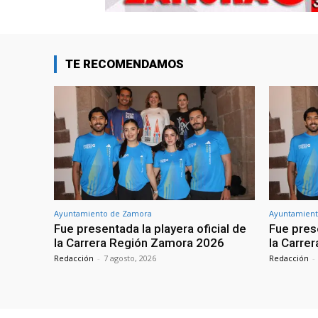
TE RECOMENDAMOS
Ayuntamiento de Zamora
Ayuntamient
Fue presentada la playera oficial de
Fue prese
la Carrera Región Zamora 2026
la Carre
Redacción
-
7 agosto, 2026
Redacción
-