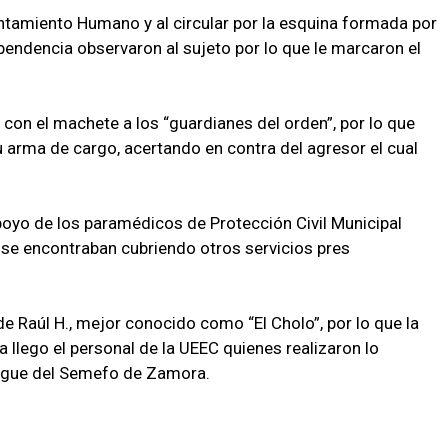
entamiento Humano y al circular por la esquina formada por
pendencia observaron al sujeto por lo que le marcaron el
con el machete a los “guardianes del orden”, por lo que
u arma de cargo, acertando en contra del agresor el cual
apoyo de los paramédicos de Protección Civil Municipal
e se encontraban cubriendo otros servicios pres
 Raúl H., mejor conocido como “El Cholo”, por lo que la
 llego el personal de la UEEC quienes realizaron lo
orgue del Semefo de Zamora.