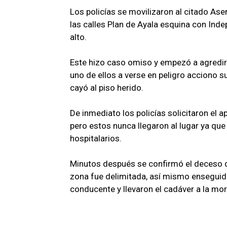
Los policías se movilizaron al citado As
las calles Plan de Ayala esquina con Inde
alto.
Este hizo caso omiso y empezó a agredir 
uno de ellos a verse en peligro acciono s
cayó al piso herido.
De inmediato los policías solicitaron el 
pero estos nunca llegaron al lugar ya qu
hospitalarios.
Minutos después se confirmó el deceso de
zona fue delimitada, así mismo enseguida
conducente y llevaron el cadáver a la m