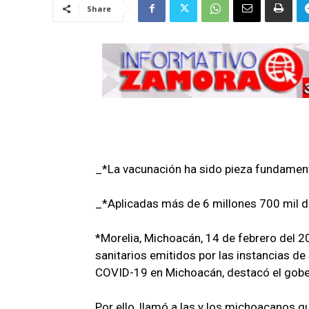
Share
_*La vacunación ha sido pieza fundamen
_*Aplicadas más de 6 millones 700 mil 
*Morelia, Michoacán, 14 de febrero del 2
sanitarios emitidos por las instancias d
COVID-19 en Michoacán, destacó el gober
Por ello, llamó a las y los michoacanos q