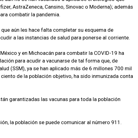
Pfizer, AstraZeneca, Cansino, Sinovac o Moderna); además
para combatir la pandemia.
 que aún les hace falta completar su esquema de
udir a las instancias de salud para ponerse al corriente.
n México y en Michoacán para combatir la COVID-19 ha
blación para acudir a vacunarse de tal forma que, de
Salud (SSM), ya se han aplicado más de 6 millones 700 mil
r ciento de la población objetivo, ha sido inmunizada conta
tán garantizadas las vacunas para toda la población
ión, la población se puede comunicar al número 911.