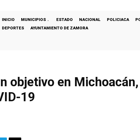
INICIO
MUNICIPIOS
ESTADO
NACIONAL
POLICIACA
P
DEPORTES
AYUNTAMIENTO DE ZAMORA
ón objetivo en Michoacán,
VID-19