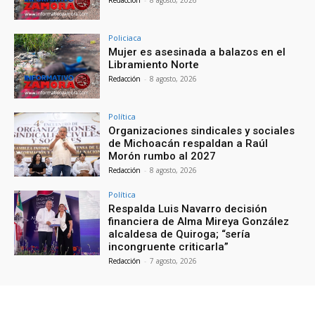
Policiaca
Mujer es asesinada a balazos en el
Libramiento Norte
Redacción
-
8 agosto, 2026
Política
Organizaciones sindicales y sociales
de Michoacán respaldan a Raúl
Morón rumbo al 2027
Redacción
-
8 agosto, 2026
Política
Respalda Luis Navarro decisión
financiera de Alma Mireya González
alcaldesa de Quiroga; “sería
incongruente criticarla”
Redacción
-
7 agosto, 2026