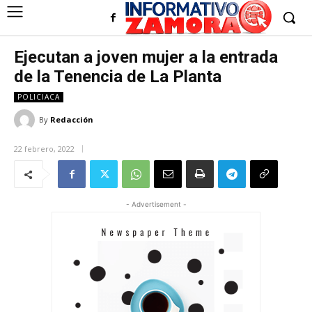
Ejecutan a joven mujer a la entrada
de la Tenencia de La Planta
POLICIACA
By
Redacción
22 febrero, 2022
- Advertisement -