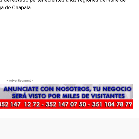
ga de Chapala.
- Advertisement -