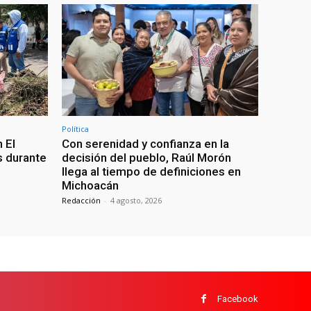
Política
 El
Con serenidad y confianza en la
s durante
decisión del pueblo, Raúl Morón
llega al tiempo de definiciones en
Michoacán
Redacción
-
4 agosto, 2026
Facebook