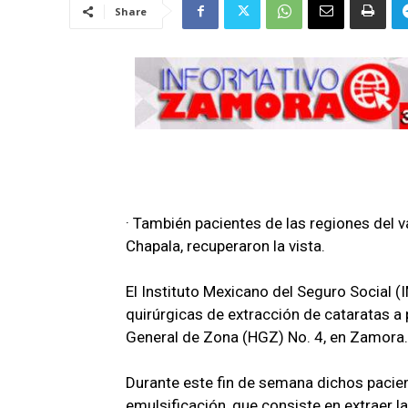
Share
· También pacientes de las regiones del 
Chapala, recuperaron la vista.
El Instituto Mexicano del Seguro Social 
quirúrgicas de extracción de cataratas a 
General de Zona (HGZ) No. 4, en Zamora.
Durante este fin de semana dichos pacie
emulsificación, que consiste en extraer la