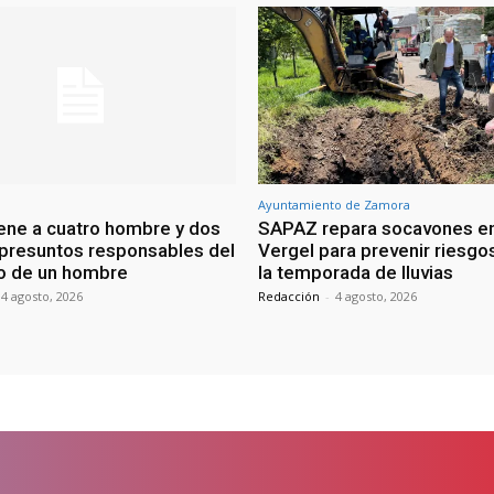
Ayuntamiento de Zamora
ene a cuatro hombre y dos
SAPAZ repara socavones en
presuntos responsables del
Vergel para prevenir riesgo
o de un hombre
la temporada de lluvias
4 agosto, 2026
Redacción
-
4 agosto, 2026