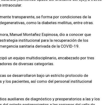
 intraocular.
almente transparente, se forma por condiciones de la
generativas, como la diabetes mellitus, entre otras.
Zamora, Manuel Montañez Espinosa, dio a conocer que
trategia institucional para la recuperación de los
emergencia sanitaria derivada de la COVID-19.
cipó un equipo multidisciplinario, encabezado por tres
adores de diversas categorías.
as se desarrollaron bajo un estricto protocolo de
s y los pacientes, así como del personal institucional
ios auxiliares de diagnóstico y preoperatorios a las y los
 del estado pertenecientes a las regiones del valle de