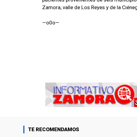
Zamora, valle de Los Reyes y de la Ciéne
—o0o—
TE RECOMENDAMOS