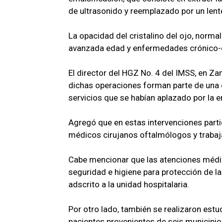
de ultrasonido y reemplazado por un lente
La opacidad del cristalino del ojo, norm
avanzada edad y enfermedades crónico-de
El director del HGZ No. 4 del IMSS, en 
dichas operaciones forman parte de una es
servicios que se habían aplazado por la 
Agregó que en estas intervenciones parti
médicos cirujanos oftalmólogos y trabaj
Cabe mencionar que las atenciones médic
seguridad e higiene para protección de la
adscrito a la unidad hospitalaria.
Por otro lado, también se realizaron estud
pacientes provenientes de seis municipios