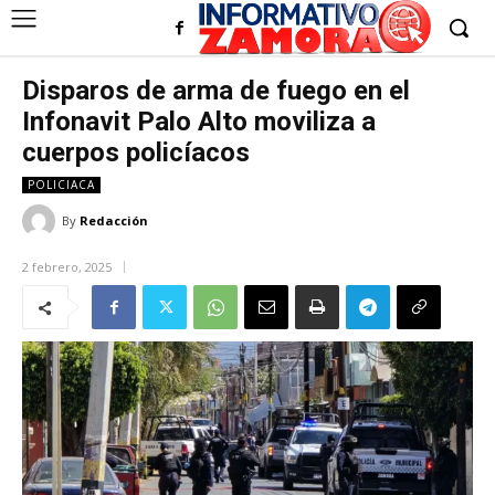
Disparos de arma de fuego en el
Infonavit Palo Alto moviliza a
cuerpos policíacos
POLICIACA
By
Redacción
2 febrero, 2025