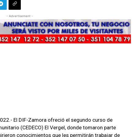
- Advertisement -
022.- El DIF-Zamora ofreció el segundo curso de
munitario (CEDECO) El Vergel, donde tomaron parte
ieron conocimientos que les permitirán trabajar de