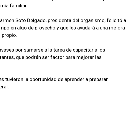
mía familiar.
Carmen Soto Delgado, presidenta del organismo, felicitó a
tiempo en algo de provecho y que les ayudará a una mejora
 propio.
vases por sumarse a la tarea de capacitar a los
ntes, que podrán ser factor para mejorar las
tes tuvieron la oportunidad de aprender a preparar
eral.