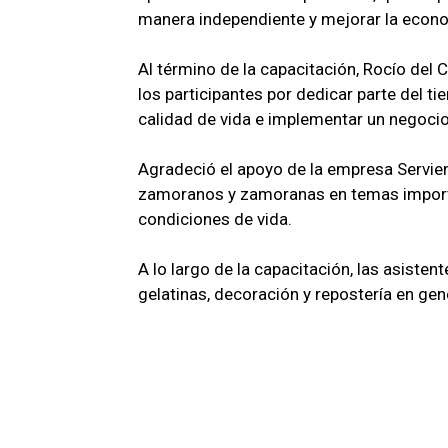
manera independiente y mejorar la econo
Al término de la capacitación, Rocío del 
los participantes por dedicar parte del 
calidad de vida e implementar un negocio
Agradeció el apoyo de la empresa Servien
zamoranos y zamoranas en temas importa
condiciones de vida.
A lo largo de la capacitación, las asisten
gelatinas, decoración y repostería en gen