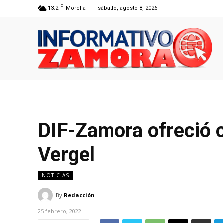
C
13.2
Morelia
sábado, agosto 8, 2026
DIF-Zamora ofreció 
Vergel
NOTICIAS
By
Redacción
25 febrero, 2022