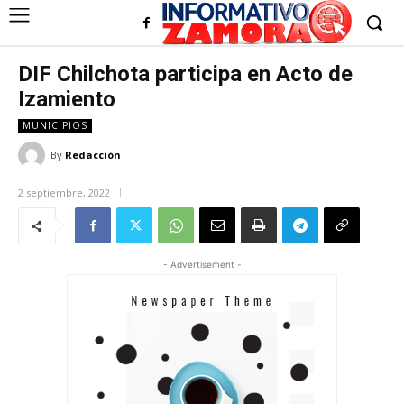
DIF Chilchota participa en Acto de
Izamiento
MUNICIPIOS
By
Redacción
2 septiembre, 2022
- Advertisement -