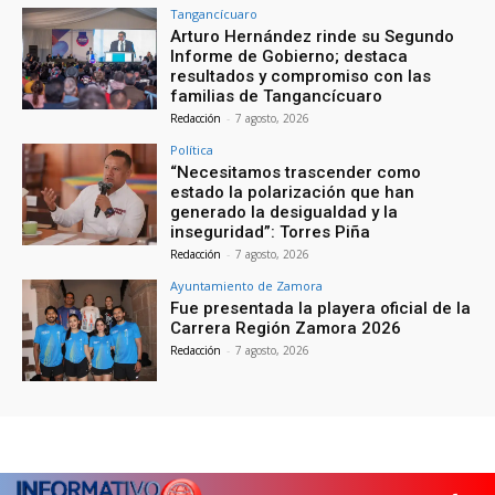
Tangancícuaro
Arturo Hernández rinde su Segundo
Informe de Gobierno; destaca
resultados y compromiso con las
familias de Tangancícuaro
Redacción
-
7 agosto, 2026
Política
“Necesitamos trascender como
estado la polarización que han
generado la desigualdad y la
inseguridad”: Torres Piña
Redacción
-
7 agosto, 2026
Ayuntamiento de Zamora
Fue presentada la playera oficial de la
Carrera Región Zamora 2026
Redacción
-
7 agosto, 2026