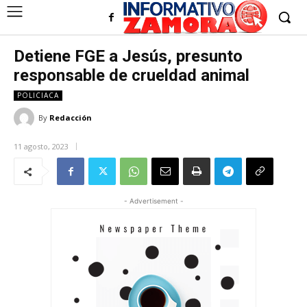
Detiene FGE a Jesús, presunto
responsable de crueldad animal
POLICIACA
By
Redacción
11 agosto, 2023
- Advertisement -