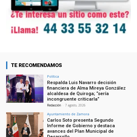
TE RECOMENDAMOS
Política
Respalda Luis Navarro decisión
financiera de Alma Mireya González
alcaldesa de Quiroga; “sería
incongruente criticarla”
Redacción
-
7 agosto, 2026
Ayuntamiento de Zamora
Carlos Soto presenta Segundo
Informe de Gobierno y destaca
avances del Plan Municipal de
Desarrollo