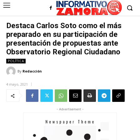
Destaca Carlos Soto como el más
preparado en su participación de
presentación de propuestas ante
Observatorio Regional Ciudadano
POLÍTICA
By
Redacción
4 mayo, 2021
- Advertisement -