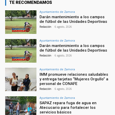
TE RECOMENDAMOS
Ayuntamiento de Zamora
Darán mantenimiento a los campos
de fútbol de las Unidades Deportivas
Redacción
-
6 agosto, 2026
Ayuntamiento de Zamora
Darán mantenimiento a los campos
de fútbol de las Unidades Deportivas
Redacción
-
6 agosto, 2026
Ayuntamiento de Zamora
IMM promueve relaciones saludables
y entrega tarjetas “Mujeres Orgullo” a
personal de CONAFE
Redacción
-
6 agosto, 2026
Ayuntamiento de Zamora
SAPAZ repara fuga de agua en
Atecucario para fortalecer los
servicios básicos