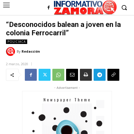
“Desconocidos balean a joven en la
colonia Ferrocarril”
POLICIACA
By
Redacción
2 marzo, 2020
- Advertisement -