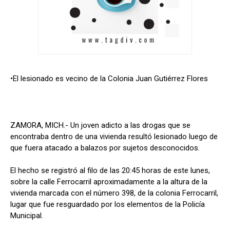
•El lesionado es vecino de la Colonia Juan Gutiérrez Flores
ZAMORA, MICH.- Un joven adicto a las drogas que se
encontraba dentro de una vivienda resultó lesionado luego de
que fuera atacado a balazos por sujetos desconocidos.
El hecho se registró al filo de las 20:45 horas de este lunes,
sobre la calle Ferrocarril aproximadamente a la altura de la
vivienda marcada con el número 398, de la colonia Ferrocarril,
lugar que fue resguardado por los elementos de la Policía
Municipal.