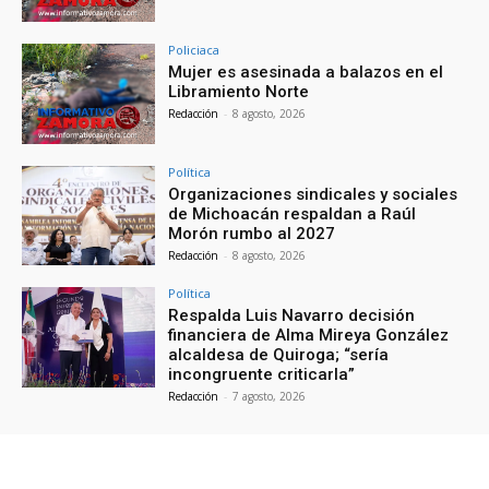
Policiaca
Mujer es asesinada a balazos en el
Libramiento Norte
Redacción
-
8 agosto, 2026
Política
Organizaciones sindicales y sociales
de Michoacán respaldan a Raúl
Morón rumbo al 2027
Redacción
-
8 agosto, 2026
Política
Respalda Luis Navarro decisión
financiera de Alma Mireya González
alcaldesa de Quiroga; “sería
incongruente criticarla”
Redacción
-
7 agosto, 2026