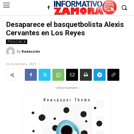
Desaparece el basquetbolista Alexis
Cervantes en Los Reyes
POLICIACA
By
Redacción
26 diciembre, 2021
- Advertisement -