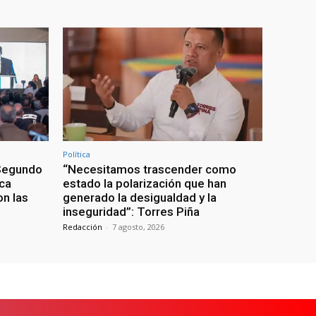
Política
 Segundo
“Necesitamos trascender como
ca
estado la polarización que han
n las
generado la desigualdad y la
inseguridad”: Torres Piña
Redacción
-
7 agosto, 2026