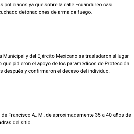
os policíacos ya que sobre la calle Ecuandureo casi
scuchado detonaciones de arma de fuego.
a Municipal y del Ejército Mexicano se trasladaron al lugar
lo que pidieron el apoyo de los paramédicos de Protección
tos después y confirmaron el deceso del individuo.
e de Francisco A., M., de aproximadamente 35 a 40 años de
dras del sitio.