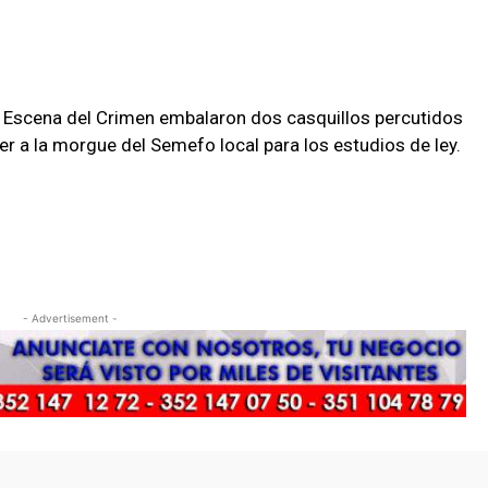
a Escena del Crimen embalaron dos casquillos percutidos
r a la morgue del Semefo local para los estudios de ley.
- Advertisement -