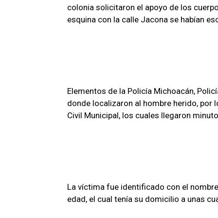
colonia solicitaron el apoyo de los cuerp
esquina con la calle Jacona se habían e
Elementos de la Policía Michoacán, Policí
donde localizaron al hombre herido, por 
Civil Municipal, los cuales llegaron minu
La víctima fue identificado con el nombr
edad, el cual tenía su domicilio a unas cua