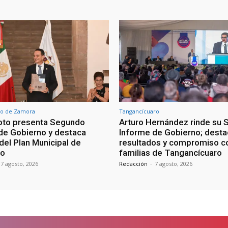
o de Zamora
Tangancícuaro
oto presenta Segundo
Arturo Hernández rinde su
de Gobierno y destaca
Informe de Gobierno; desta
del Plan Municipal de
resultados y compromiso co
lo
familias de Tangancícuaro
7 agosto, 2026
Redacción
-
7 agosto, 2026