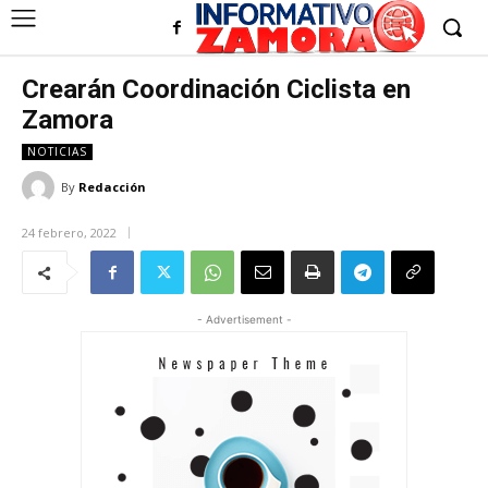
Crearán Coordinación Ciclista en
Zamora
NOTICIAS
By
Redacción
24 febrero, 2022
- Advertisement -