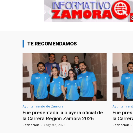
TE RECOMENDAMOS
Ayuntamiento de Zamora
Ayuntamient
Fue presentada la playera oficial de
Fue prese
la Carrera Región Zamora 2026
la Carre
Redacción
-
7 agosto, 2026
Redacción
-