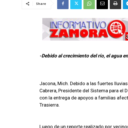
Share
-Debido al crecimiento del río, el agua e
Jacona, Mich. Debido a las fuertes lluvi
Cabrera, Presidente del Sistema para el D
con la entrega de apoyos a familias afect
Trasierra.
Luego de un reporte realizado por vecinos