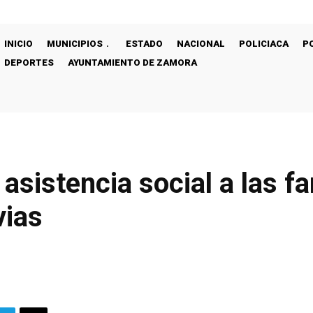
INICIO
MUNICIPIOS
ESTADO
NACIONAL
POLICIACA
P
DEPORTES
AYUNTAMIENTO DE ZAMORA
sistencia social a las fa
vias