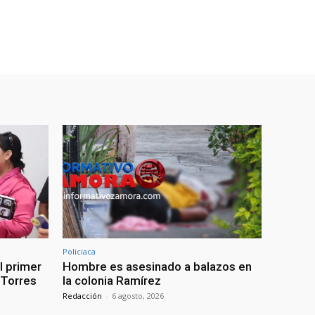
Policiaca
l primer
Hombre es asesinado a balazos en
: Torres
la colonia Ramírez
Redacción
-
6 agosto, 2026