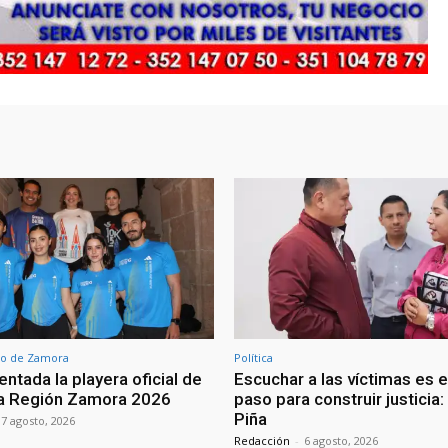
o de Zamora
Política
ntada la playera oficial de
Escuchar a las víctimas es e
ra Región Zamora 2026
paso para construir justicia
Piña
7 agosto, 2026
Redacción
-
6 agosto, 2026