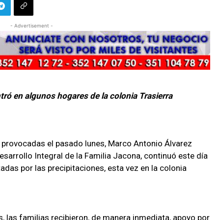
- Advertisement -
ntró en algunos hogares de la colonia Trasierra
as provocadas el pasado lunes, Marco Antonio Álvarez
esarrollo Integral de la Familia Jacona, continuó este día
adas por las precipitaciones, esta vez en la colonia
, las familias recibieron, de manera inmediata, apoyo por