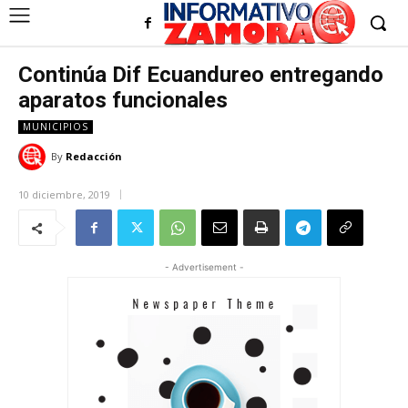
Continúa Dif Ecuandureo entregando
aparatos funcionales
MUNICIPIOS
By
Redacción
10 diciembre, 2019
- Advertisement -