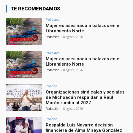
TE RECOMENDAMOS
Policiaca
Mujer es asesinada a balazos en el
Libramiento Norte
Redacción
-
8 agosto, 2026
Policiaca
Mujer es asesinada a balazos en el
Libramiento Norte
Redacción
-
8 agosto, 2026
Política
Organizaciones sindicales y sociales
de Michoacán respaldan a Raúl
Morón rumbo al 2027
Redacción
-
8 agosto, 2026
Política
Respalda Luis Navarro decisión
financiera de Alma Mireya González