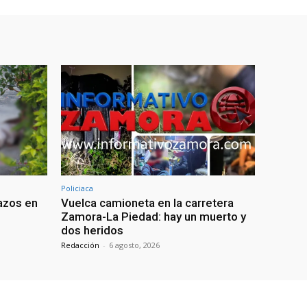
Policiaca
azos en
Vuelca camioneta en la carretera
Zamora-La Piedad: hay un muerto y
dos heridos
Redacción
-
6 agosto, 2026