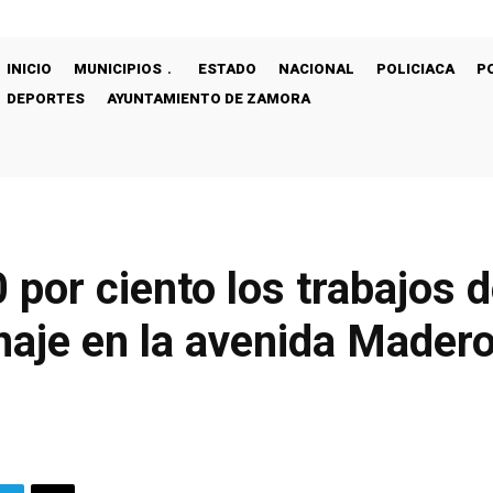
INICIO
MUNICIPIOS
ESTADO
NACIONAL
POLICIACA
P
DEPORTES
AYUNTAMIENTO DE ZAMORA
 por ciento los trabajos 
enaje en la avenida Mader