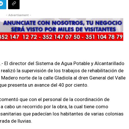
- Advertisement -
- El director del Sistema de Agua Potable y Alcantarillado
alizó la supervisión de los trabajos de rehabilitación de
a Madero norte de la calle Gladiola al dren General del Valle
que presenta un avance del 40 por ciento.
l comentó que con el personal de la coordinación de
a cabo un recorrido por la obra, la cual tiene como
s sanitarias que padecían los habitantes de varias colonias
ada de lluvias.