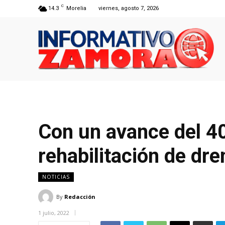
C
14.3
Morelia
viernes, agosto 7, 2026
Con un avance del 40
rehabilitación de dr
NOTICIAS
By
Redacción
1 julio, 2022