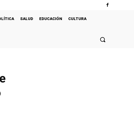
OLÍTICA
SALUD
EDUCACIÓN
CULTURA
de
o