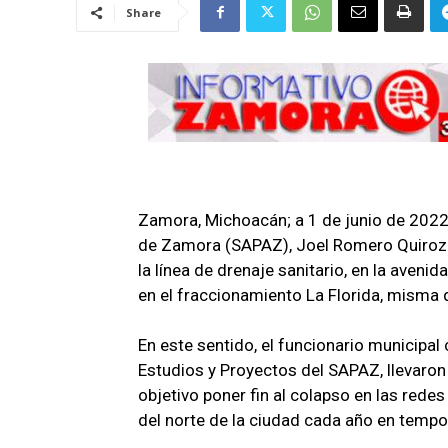
Share
Zamora, Michoacán; a 1 de junio de 2022.
de Zamora (SAPAZ), Joel Romero Quiroz re
la línea de drenaje sanitario, en la avenid
en el fraccionamiento La Florida, misma 
En este sentido, el funcionario municipa
Estudios y Proyectos del SAPAZ, llevaron 
objetivo poner fin al colapso en las rede
del norte de la ciudad cada año en tempor