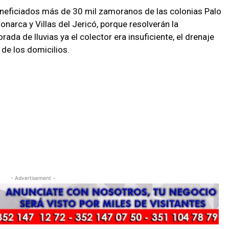
neficiados más de 30 mil zamoranos de las colonias Palo
onarca y Villas del Jericó, porque resolverán la
da de lluvias ya el colector era insuficiente, el drenaje
de los domicilios.
- Advertisement -