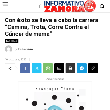
Con éxito se lleva a cabo la carrera
“Camina, Trota, Corre Contra el
Cáncer de mama”
JACONA
By
Redacción
10 octubre, 2022
- Advertisement -