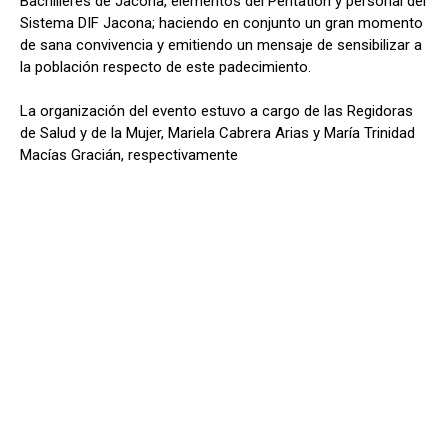
Bachilleres de Jacona, elementos del Pentatlón y personal del
Sistema DIF Jacona; haciendo en conjunto un gran momento
de sana convivencia y emitiendo un mensaje de sensibilizar a
la población respecto de este padecimiento.
La organización del evento estuvo a cargo de las Regidoras
de Salud y de la Mujer, Mariela Cabrera Arias y María Trinidad
Macías Gracián, respectivamente