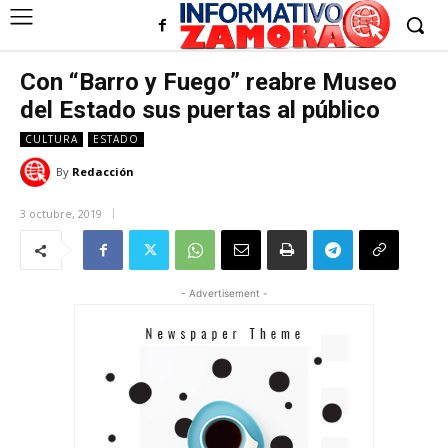
Con “Barro y Fuego” reabre Museo
del Estado sus puertas al público
CULTURA
ESTADO
By
Redacción
3 octubre, 2019
- Advertisement -