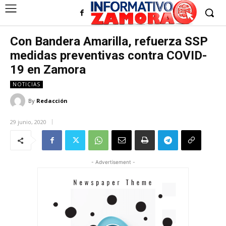
Con Bandera Amarilla, refuerza SSP
medidas preventivas contra COVID-
19 en Zamora
NOTICIAS
By
Redacción
29 junio, 2020
- Advertisement -