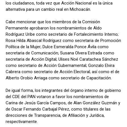
los ciudadanos, toda vez que Acción Nacional es la única
alternativa para un cambio real en Michoacán.
Cabe mencionar que los miembros de la Comisión
Permanente aprobaron los nombramientos de Aldo
Rodríguez Uribe como secretario de Fortalecimiento Interno;
Rosa Hilda Abascal Rodríguez como secretaria de Promoción
Política de la Mujer; Dulce Esmeralda Ponce Ávila como
secretaria de Comunicación; Susana Olvera Estrada como
secretaria de Acción Digital; Ulises Noé Caratachea Sánchez
como secretario de Acción Gubernamental; Gonzalo Elvira
Cabrera como secretario de Acción Electoral; así como el de
Alberto Orobio Arriaga como secretario de Capacitación.
De igual forma, los integrantes del órgano interno de gobierno
del CDE del PAN votaron a favor los nombramientos de
Carina de Jesús García Campos, de Alan González Guzmán y
de Oscar Fernando Carbajal Pérez, como titulares de las
direcciones de Transparencia, de Afiliación y Jurídica,
respectivamente.