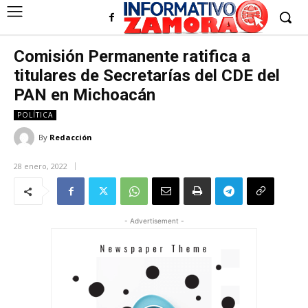
Comisión Permanente ratifica a
titulares de Secretarías del CDE del
PAN en Michoacán
POLÍTICA
By
Redacción
28 enero, 2022
- Advertisement -