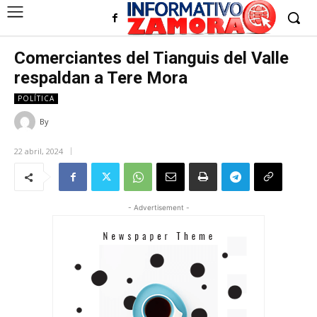
Comerciantes del Tianguis del Valle
respaldan a Tere Mora
POLÍTICA
By
22 abril, 2024
- Advertisement -