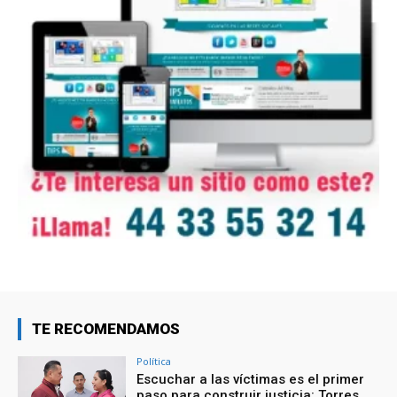
TE RECOMENDAMOS
Política
Escuchar a las víctimas es el primer
paso para construir justicia: Torres