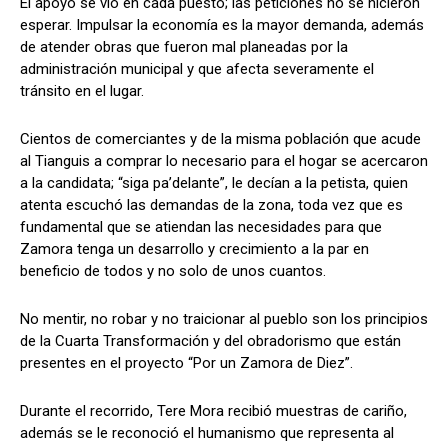
El apoyo se vio en cada puesto; las peticiones no se hicieron
esperar. Impulsar la economía es la mayor demanda, además
de atender obras que fueron mal planeadas por la
administración municipal y que afecta severamente el
tránsito en el lugar.
Cientos de comerciantes y de la misma población que acude
al Tianguis a comprar lo necesario para el hogar se acercaron
a la candidata; “siga pa’delante”, le decían a la petista, quien
atenta escuchó las demandas de la zona, toda vez que es
fundamental que se atiendan las necesidades para que
Zamora tenga un desarrollo y crecimiento a la par en
beneficio de todos y no solo de unos cuantos.
No mentir, no robar y no traicionar al pueblo son los principios
de la Cuarta Transformación y del obradorismo que están
presentes en el proyecto “Por un Zamora de Diez”.
Durante el recorrido, Tere Mora recibió muestras de cariño,
además se le reconoció el humanismo que representa al