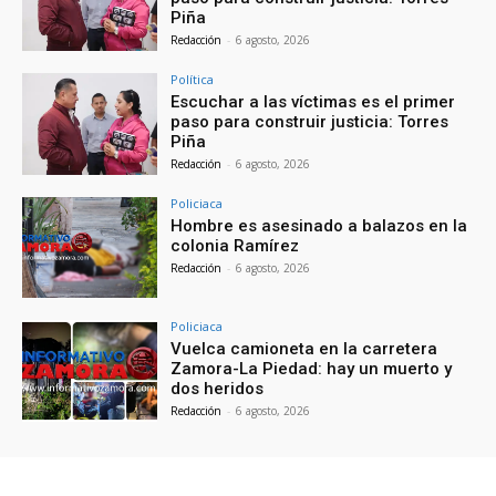
Piña
Redacción
-
6 agosto, 2026
Política
Escuchar a las víctimas es el primer
paso para construir justicia: Torres
Piña
Redacción
-
6 agosto, 2026
Policiaca
Hombre es asesinado a balazos en la
colonia Ramírez
Redacción
-
6 agosto, 2026
Policiaca
Vuelca camioneta en la carretera
Zamora-La Piedad: hay un muerto y
dos heridos
Redacción
-
6 agosto, 2026