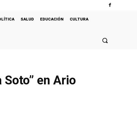
OLÍTICA
SALUD
EDUCACIÓN
CULTURA
 Soto” en Ario