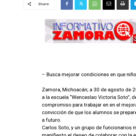
Share
– Busca mejorar condiciones en que niño
Zamora, Michoacán; a 30 de agosto de 202
a la escuela “Wenceslao Victoria Soto”, 
compromiso para trabajar en en el mejora
convicción de que los alumnos se prepar
a futuro.
Carlos Soto, y un grupo de funcionarios mu
manifiesto el deseo de colaborar con la 