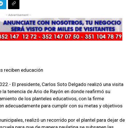
- Advertisement -
s reciben educación
2.- El presidente, Carlos Soto Delgado realizó una visita
de la tenencia de Ario de Rayón en donde reafirmó su
miento de los planteles educativos, con la firme
en adecuadamente para cumplir con su metas y objetivos
nicipales, realizó un recorrido por el plantel para dejar de
escuela para que de manera paulatina se subsanen las