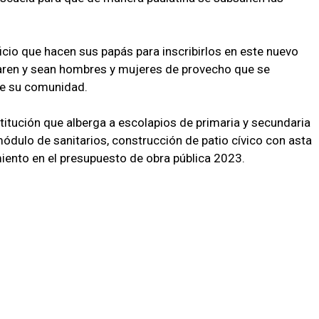
ficio que hacen sus papás para inscribirlos en este nuevo
paren y sean hombres y mujeres de provecho que se
 de su comunidad.
titución que alberga a escolapios de primaria y secundaria
ódulo de sanitarios, construcción de patio cívico con asta
iento en el presupuesto de obra pública 2023.