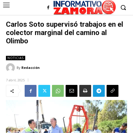
Carlos Soto supervisó trabajos en el
colector marginal del camino al
Olimbo
NOTICIAS
By
Redacción
7 abril, 2025