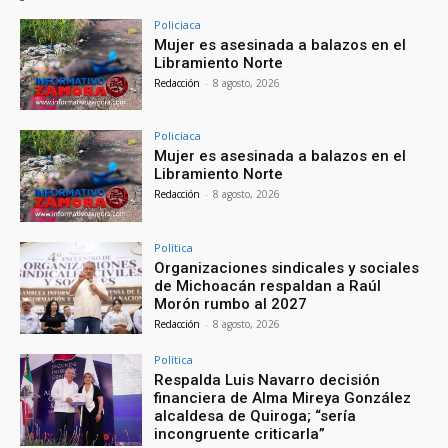
Policiaca
Mujer es asesinada a balazos en el
Libramiento Norte
Redacción
-
8 agosto, 2026
Policiaca
Mujer es asesinada a balazos en el
Libramiento Norte
Redacción
-
8 agosto, 2026
Política
Organizaciones sindicales y sociales
de Michoacán respaldan a Raúl
Morón rumbo al 2027
Redacción
-
8 agosto, 2026
Política
Respalda Luis Navarro decisión
financiera de Alma Mireya González
alcaldesa de Quiroga; “sería
incongruente criticarla”